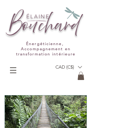
ÉLAINE
Bouchard
Énergéticienne,
Accompagnement en
transformation intérieure
CAD (C$)